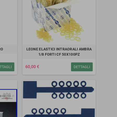
RO
LEONE ELASTICI INTRAORALI AMBRA
1/8 FORTI CF 50X100PZ
60,00 €
TTAGLI
DETTAGLI