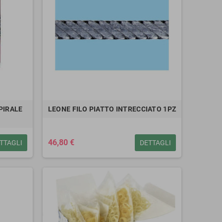
PIRALE
LEONE FILO PIATTO INTRECCIATO 1PZ
46,80 €
TTAGLI
DETTAGLI