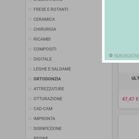
FRESE E ROTANTI
CERAMICA
CHIRURGIA
RICAMBI
COMPOSITI
NON MOSTRAR
DIGITALE
LEGHE E SALDAME
UL
ORTODONZIA
ATTREZZATURE
OTTURAZIONE
47,47 €
CAD-CAM
IMPRONTA
DISINFEZIONE
RESINE