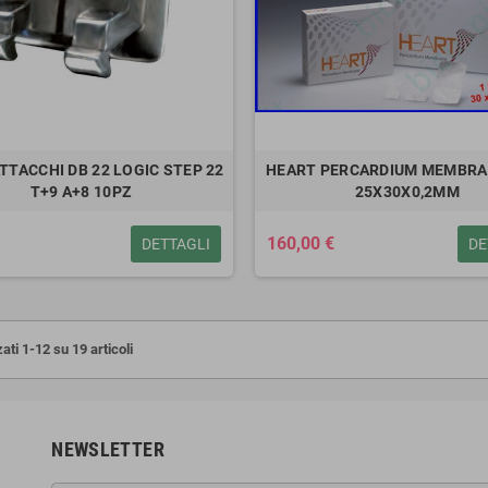
TTACCHI DB 22 LOGIC STEP 22
HEART PERCARDIUM MEMBRAN
T+9 A+8 10PZ
25X30X0,2MM
160,00 €
DETTAGLI
DE
ati 1-12 su 19 articoli
NEWSLETTER