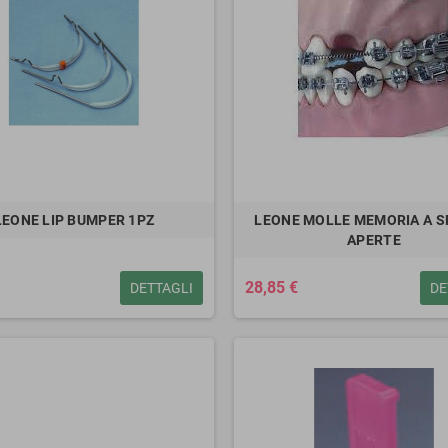
LEONE LIP BUMPER 1PZ
LEONE MOLLE MEMORIA A S
APERTE
28,85 €
DETTAGLI
DE