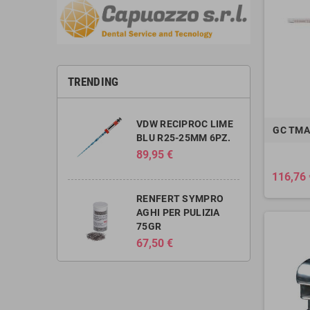
TRENDING
VDW RECIPROC LIME
GC TMA
BLU R25-25MM 6PZ.
89,95 €
116,76 
RENFERT SYMPRO
AGHI PER PULIZIA
75GR
67,50 €