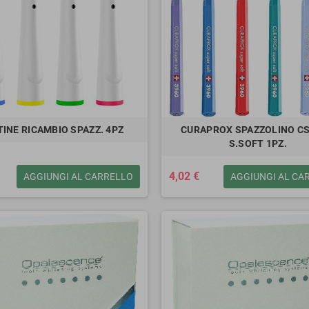
INE RICAMBIO SPAZZ. 4PZ
CURAPROX SPAZZOLINO CS
S.SOFT 1PZ.
4,02 €
AGGIUNGI AL CARRELLO
AGGIUNGI AL CA