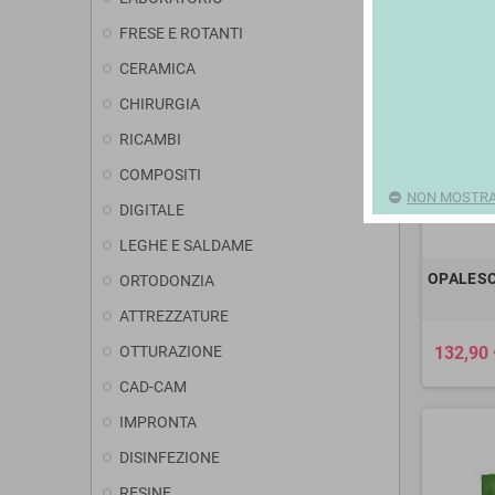
FRESE E ROTANTI
CERAMICA
CHIRURGIA
RICAMBI
COMPOSITI
NON MOSTRAR
DIGITALE
LEGHE E SALDAME
OPALESC
ORTODONZIA
ATTREZZATURE
OTTURAZIONE
132,90 
CAD-CAM
IMPRONTA
DISINFEZIONE
RESINE