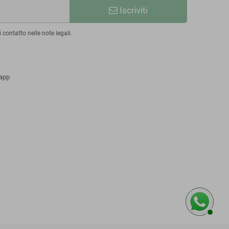
Iscriviti
 contatto nelle note legali.
app