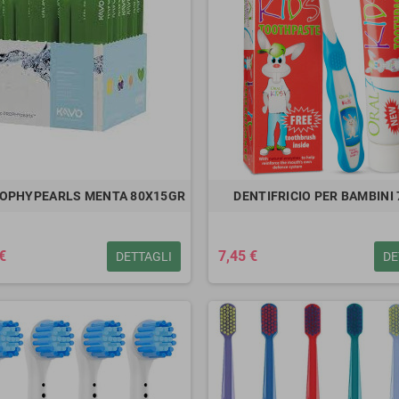
ROPHYPEARLS MENTA 80X15GR
DENTIFRICIO PER BAMBINI 
€
7,45 €
DETTAGLI
DE