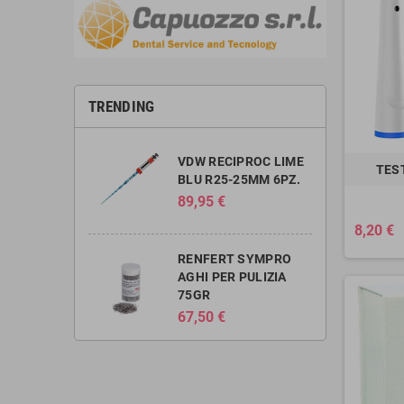
TRENDING
VDW RECIPROC LIME
TEST
BLU R25-25MM 6PZ.
89,95 €
8,20 €
RENFERT SYMPRO
AGHI PER PULIZIA
75GR
67,50 €