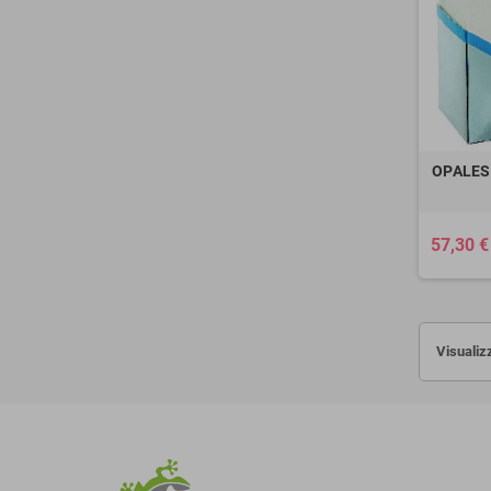
OPALESC
57,30 €
Visualizz