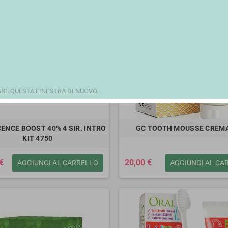
E QUESTA FINESTRA DI NUOVO.
ENCE BOOST 40% 4 SIR. INTRO
GC TOOTH MOUSSE CREMA
KIT 4750
€
20,00 €
AGGIUNGI AL CARRELLO
AGGIUNGI AL CA