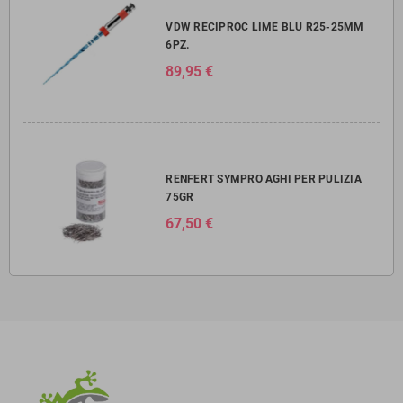
VDW RECIPROC LIME BLU R25-25MM
6PZ.
89,95 €
RENFERT SYMPRO AGHI PER PULIZIA
75GR
67,50 €