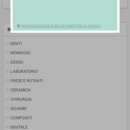
NON MOSTRARE QUESTA FINESTRA DI NUOVO.
HOME
DENTI
MONOUSO
GESSO
LABORATORIO
FRESE E ROTANTI
CERAMICA
CHIRURGIA
RICAMBI
COMPOSITI
DIGITALE