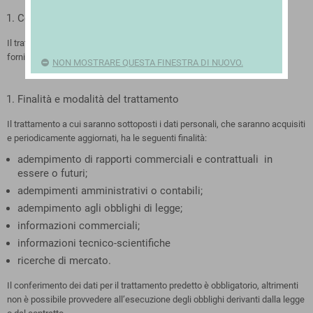
Contenuto dei dati
Il trattamento riguarda dati personali comuni e sensibili riferiti a clienti e
fornitori dell’azienda
NON MOSTRARE QUESTA FINESTRA DI NUOVO.
Finalità e modalità del trattamento
Il trattamento a cui saranno sottoposti i dati personali, che saranno acquisiti
e periodicamente aggiornati, ha le seguenti finalità:
adempimento di rapporti commerciali e contrattuali in
essere o futuri;
adempimenti amministrativi o contabili;
adempimento agli obblighi di legge;
informazioni commerciali;
informazioni tecnico-scientifiche
ricerche di mercato.
Il conferimento dei dati per il trattamento predetto è obbligatorio, altrimenti
non è possibile provvedere all’esecuzione degli obblighi derivanti dalla legge