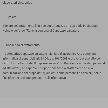
elaboratori elettronici.
Titolare
Titolare del trattamento è la Società CApuozzo srl con sede in Via Cupa
vicinale dell'arco, 72 nella persona di Capuozzo salvatore
Consenso al trattamento.
Il sottoscrittoCapuozzo salvatore dichiara di avere ricevuto completa
informativa ai sensi dell’art. 13 D.L.gs. 196/2003 e di avere preso atto dei
diritti di cui all’art. 7 del D.L.gs medesimo “Diritto di accesso ai dati personali
ed altri diritti”, ed esprime il proprio consenso al trattamento ed alla
comunicazione dei propri dati qualificati come personali e sensibili, per le
finalità e per la durata precisati nell’informativa.