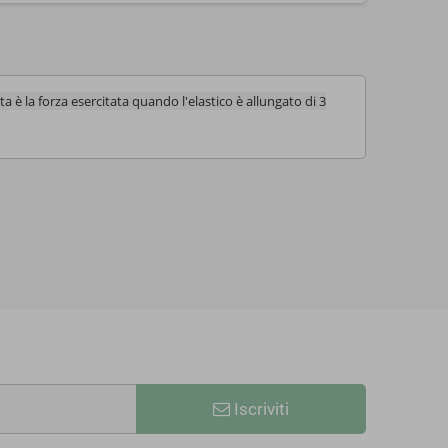
a è la forza esercitata quando l'elastico è allungato di 3
Iscriviti