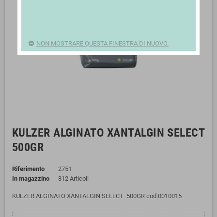
NON MOSTRARE QUESTA FINESTRA DI NUOVO.
KULZER ALGINATO XANTALGIN SELECT
500GR
Riferimento
2751
In magazzino
812 Articoli
KULZER ALGINATO XANTALGIN SELECT 500GR cod:0010015